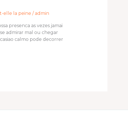
elle la peine
/
admin
ssa presenca as vezes jamai
o se admirar mal ou chegar
ocasiao calmo pode decorrer