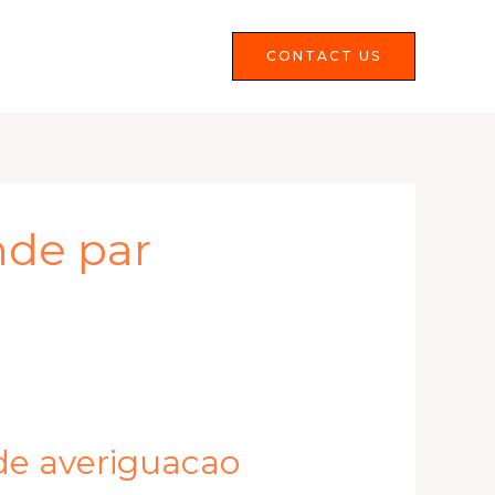
Services
FAQS
CONTACT US
nde par
de averiguacao