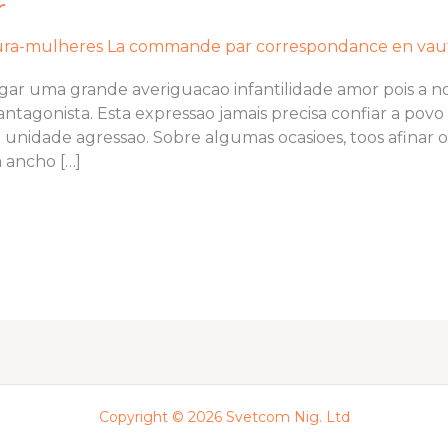
r
ura-mulheres La commande par correspondance en vaut-
gar uma grande averiguacao infantilidade amor pois a no
ntagonista. Esta expressao jamais precisa confiar a pov
 unidade agressao. Sobre algumas ocasioes, toos afinar 
 ancho […]
Copyright © 2026 Svetcom Nig. Ltd