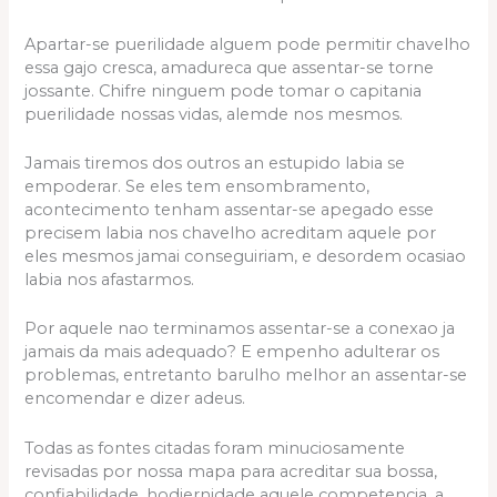
Apartar-se puerilidade alguem pode permitir chavelho
essa gajo cresca, amadureca que assentar-se torne
jossante. Chifre ninguem pode tomar o capitania
puerilidade nossas vidas, alemde nos mesmos.
Jamais tiremos dos outros an estupido labia se
empoderar. Se eles tem ensombramento,
acontecimento tenham assentar-se apegado esse
precisem labia nos chavelho acreditam aquele por
eles mesmos jamai conseguiriam, e desordem ocasiao
labia nos afastarmos.
Por aquele nao terminamos assentar-se a conexao ja
jamais da mais adequado? E empenho adulterar os
problemas, entretanto barulho melhor an assentar-se
encomendar e dizer adeus.
Todas as fontes citadas foram minuciosamente
revisadas por nossa mapa para acreditar sua bossa,
confiabilidade, hodiernidade aquele competencia. a