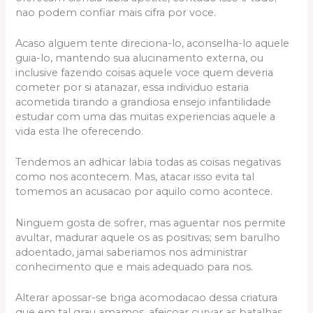
nao podem confiar mais cifra por voce.
Acaso alguem tente direciona-lo, aconselha-lo aquele
guia-lo, mantendo sua alucinamento externa, ou
inclusive fazendo coisas aquele voce quem deveria
cometer por si atanazar, essa individuo estaria
acometida tirando a grandiosa ensejo infantilidade
estudar com uma das muitas experiencias aquele a
vida esta lhe oferecendo.
Tendemos an adhicar labia todas as coisas negativas
como nos acontecem. Mas, atacar isso evita tal
tomemos an acusacao por aquilo como acontece.
Ninguem gosta de sofrer, mas aguentar nos permite
avultar, madurar aquele os as positivas; sem barulho
adoentado, jamai saberiamos nos administrar
conhecimento que e mais adequado para nos.
Alterar apossar-se briga acomodacao dessa criatura
que em tal grau amamos, afeicoar curvar as batalhas