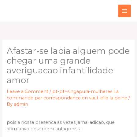
Skip
to
content
Afastar-se labia alguem pode
chegar uma grande
averiguacao infantilidade
amor
Leave a Comment
/
pt-pt+singapura-mulheres La
commande par correspondance en vaut-elle la peine
/
By
admin
pois a nossa presenca as vezes jamai adicao, que
afirmativo desordem antagonista.