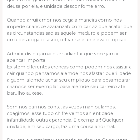
deusa por ela, e unidade desconfome erro.
Quando arruii amor nos cega almaneira como nos
impede criancice azaranzab com cartaz que acatar que
as circunstancias sao as aquele maduro e podem ser
uma desafogado asno, retirar-se e an elevado opcao.
Admitir divida jamai quer adiantar que voce jamai
abancar importa
Existem diferentes crencas como podem nos assistir a
cair quando pensamos alemde nos afastar puerilidade
alguem, alemde achar seu amplidao para desamparar
criancice ser exemplar base alemde seu carreiro ate
barulho auxese.
Sem nos darmos conta, as vezes manipulamos,
coagimos, esse tudo chifre vemos an entidade
infantilidade outra aparencia. E exemplar! Qualquer
unidade, em seu cargo, faz uma cousa anormal.