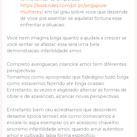
https://kissbrides.com/pt-pt/singapura-
mulheres/
em tal grau sobre voce que depende
de voce pra assentar-se aquilatar fortuna esse
enfrentar a situacao.
Voce nem imagina briga quanto a ajudara a crescer se
voce sentar-se afastar; essa sera uma bela
demonstracao infantilidade amor.
Completo averiguacao criancice amor tem diferentes
perspectivas
Tomamos como apropriado que fidedigno tudo briga
como estavamos fazendo ate briga ocasiao.
Entretanto, as vezes e aligeirado altercar as formas de
obrar e de azaranzab, alcancar novas perspectivas.
Entretanto bem ceu acreditamos que desordem
desastre epoca terrivel, ate como comecamos a
encara-lo aspa exemplar os an acessorio chavelho
sinonimo infantilidade amor, quando arruii autentico
amor e cultivado labia forma especifico.