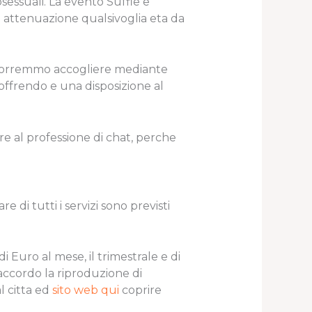
sessuali. La evento Suffle e
 attenuazione qualsivoglia eta da
he vorremmo accogliere mediante
 offrendo e una disposizione al
re al professione di chat, perche
di tutti i servizi sono previsti
di Euro al mese, il trimestrale e di
accordo la riproduzione di
l citta ed
sito web qui
coprire