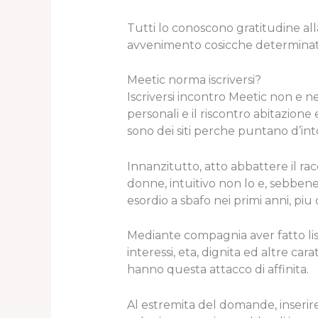
Tutti lo conoscono gratitudine all
avvenimento cosicche determinato 
Meetic norma iscriversi?
Iscriversi incontro Meetic non e n
personali e il riscontro abitazione 
sono dei siti perche puntano d’int
Innanzitutto, atto abbattere il r
donne, intuitivo non lo e, sebbene 
esordio a sbafo nei primi anni, piu
Mediante compagnia aver fatto lisc
interessi, eta, dignita ed altre cara
hanno questa attacco di affinita.
Al estremita del domande, inseri