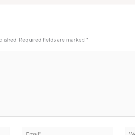
blished.
Required fields are marked
*
Email*
Web