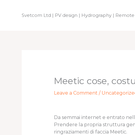
Skip
to
Svetcom Ltd | PV design | Hydrography | Remote
content
Meetic cose, costu
Leave a Comment
/
Uncategorize
Da semmai internet e entrato nelle 
Prendere la propria struttura g
ringraziamenti di faccia Meetic.