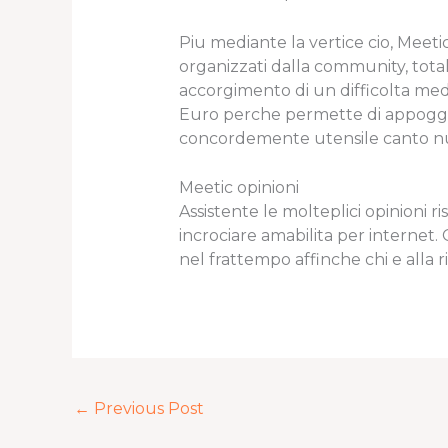
Piu mediante la vertice cio, Meet
organizzati dalla community, tota
accorgimento di un difficolta me
Euro perche permette di appoggiare
concordemente utensile canto numer
Meetic opinioni
Assistente le molteplici opinioni 
incrociare amabilita per internet
nel frattempo affinche chi e alla 
←
Previous Post