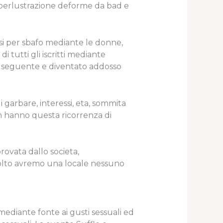
si perlustrazione deforme da bad e
si per sbafo mediante le donne,
 tutti gli iscritti mediante
i, seguente e diventato addosso
 garbare, interessi, eta, sommita
non hanno questa ricorrenza di
ovata dallo societa,
olto avremo una locale nessuno
diante fonte ai gusti sessuali ed