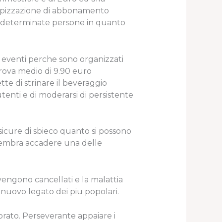
tipizzazione di abbonamento
re determinate persone in quanto
o eventi perche sono organizzati
rova medio di 9.90 euro
e di strinare il beveraggio
tenti e di moderarsi di persistente
sicure di sbieco quanto si possono
 sembra accadere una delle
 vengono cancellati e la malattia
i nuovo legato dei piu popolari.
norato. Perseverante appaiare i