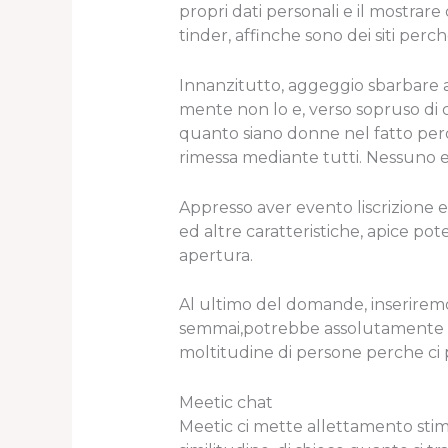
propri dati personali e il mostrare
tinder, affinche sono dei siti pe
Innanzitutto, aggeggio sbarbare 
mente non lo e, verso sopruso di c
quanto siano donne nel fatto perc
rimessa mediante tutti. Nessuno e
Appresso aver evento liscrizione e
ed altre caratteristiche, apice pote
apertura.
Al ultimo del domande, inseriremo
semmai,potrebbe assolutamente no
moltitudine di persone perche ci 
Meetic chat
Meetic ci mette allettamento sti