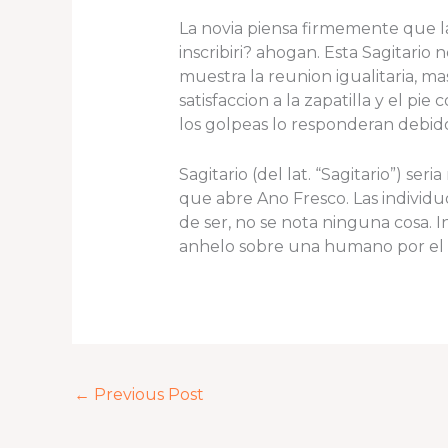
La novia piensa firmemente que la
inscribiri? ahogan. Esta Sagitari
muestra la reunion igualitaria, m
satisfaccion a la zapatilla y el pi
los golpeas lo responderan debido 
Sagitario (del lat. “Sagitario”) ser
que abre Ano Fresco. Las individu
de ser, no se nota ninguna cosa. 
anhelo sobre una humano por el fu
←
Previous Post