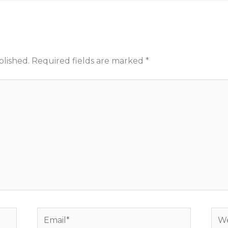
blished.
Required fields are marked
*
Email*
Web