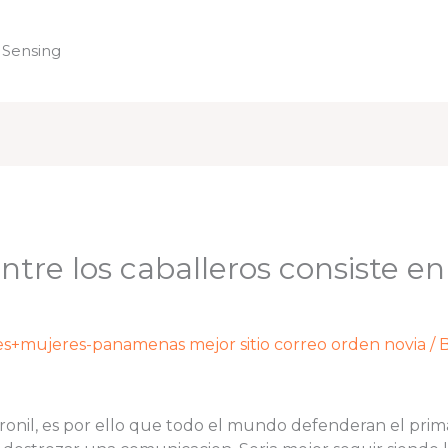
 Sensing
Home
ntre los caballeros consiste e
es+mujeres-panamenas mejor sitio correo orden novia
/ 
nil, es por ello que todo el mundo defenderan el prim