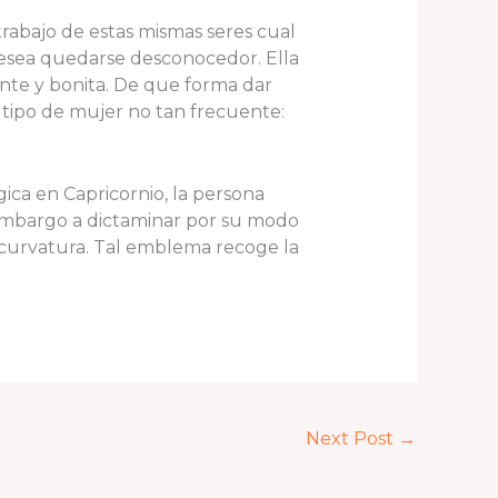
rabajo de estas mismas seres cual
 desea quedarse desconocedor. Ella
ente y bonita. De que forma dar
te tipo de mujer no tan frecuente:
logica en Capricornio, la persona
 embargo a dictaminar por su modo
n curvatura. Tal emblema recoge la
Next Post
→