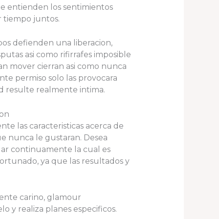
te entienden los sentimientos
r tiempo juntos.
bos defienden una liberacion,
utas asi­ como rifirrafes imposible
­an mover cierran asi­ como nunca
nte permiso solo las provocara
d resulte realmente intima.
ron
nte las caracteristicas acerca de
ue nunca le gustaran. Desea
rdar continuamente la cual es
ortunado, ya que las resultados y
rente carino, glamour
lo y realiza planes especificos.