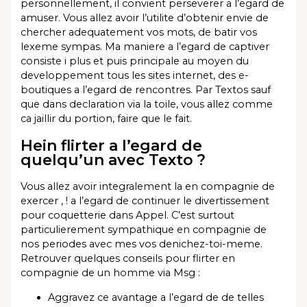
personnellement, il convient perseverer a l’egard de
amuser. Vous allez avoir l’utilite d’obtenir envie de
chercher adequatement vos mots, de batir vos
lexeme sympas. Ma maniere a l’egard de captiver
consiste i plus et puis principale au moyen du
developpement tous les sites internet, des e-
boutiques a l’egard de rencontres. Par Textos sauf
que dans declaration via la toile, vous allez comme
ca jaillir du portion, faire que le fait.
Hein flirter a l’egard de
quelqu’un avec Texto ?
Vous allez avoir integralement la en compagnie de
exercer , ! a l’egard de continuer le divertissement
pour coquetterie dans Appel. C’est surtout
particulierement sympathique en compagnie de
nos periodes avec mes vos denichez-toi-meme.
Retrouver quelques conseils pour flirter en
compagnie de un homme via Msg :
Aggravez ce avantage a l’egard de de telles