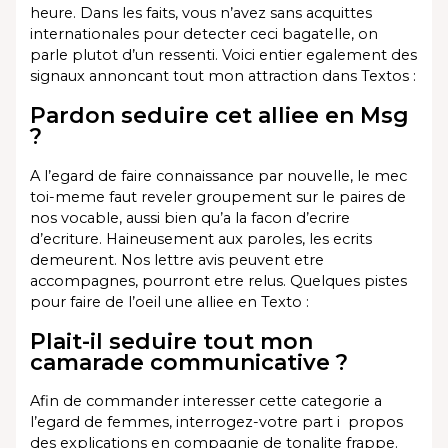
heure. Dans les faits, vous n’avez sans acquittes
internationales pour detecter ceci bagatelle, on
parle plutot d’un ressenti. Voici entier egalement des
signaux annoncant tout mon attraction dans Textos :
Pardon seduire cet alliee en Msg
?
A l’egard de faire connaissance par nouvelle, le mec
toi-meme faut reveler groupement sur le paires de
nos vocable, aussi bien qu’a la facon d’ecrire
d’ecriture. Haineusement aux paroles, les ecrits
demeurent. Nos lettre avis peuvent etre
accompagnes, pourront etre relus. Quelques pistes
pour faire de l’oeil une alliee en Texto :
Plait-il seduire tout mon
camarade communicative ?
Afin de commander interesser cette categorie a
l’egard de femmes, interrogez-votre part i propos
des explications en compagnie de tonalite frappe.