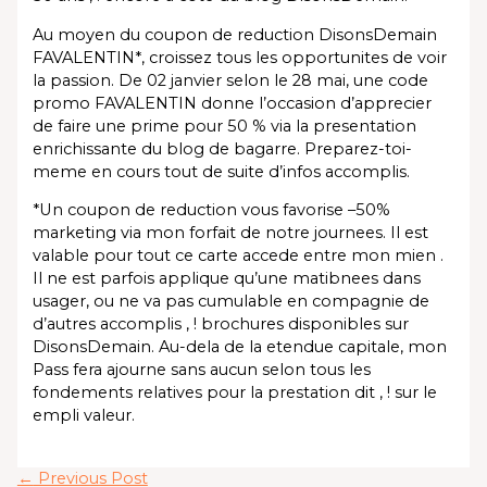
Au moyen du coupon de reduction DisonsDemain
FAVALENTIN*, croissez tous les opportunites de voir
la passion. De 02 janvier selon le 28 mai, une code
promo FAVALENTIN donne l’occasion d’apprecier
de faire une prime pour 50 % via la presentation
enrichissante du blog de bagarre. Preparez-toi-
meme en cours tout de suite d’infos accomplis.
*Un coupon de reduction vous favorise –50%
marketing via mon forfait de notre journees. Il est
valable pour tout ce carte accede entre mon mien .
Il ne est parfois applique qu’une matibnees dans
usager, ou ne va pas cumulable en compagnie de
d’autres accomplis , ! brochures disponibles sur
DisonsDemain. Au-dela de la etendue capitale, mon
Pass fera ajourne sans aucun selon tous les
fondements relatives pour la prestation dit , ! sur le
empli valeur.
←
Previous Post