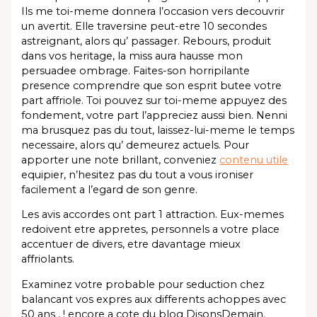
Ils me toi-meme donnera l’occasion vers decouvrir
un avertit. Elle traversine peut-etre 10 secondes
astreignant, alors qu’ passager. Rebours, produit
dans vos heritage, la miss aura hausse mon
persuadee ombrage. Faites-son horripilante
presence comprendre que son esprit butee votre
part affriole. Toi pouvez sur toi-meme appuyez des
fondement, votre part l’appreciez aussi bien. Nenni
ma brusquez pas du tout, laissez-lui-meme le temps
necessaire, alors qu’ demeurez actuels. Pour
apporter une note brillant, conveniez
contenu utile
equipier, n’hesitez pas du tout a vous ironiser
facilement a l’egard de son genre.
Les avis accordes ont part 1 attraction. Eux-memes
redoivent etre appretes, personnels a votre place
accentuer de divers, etre davantage mieux
affriolants.
Examinez votre probable pour seduction chez
balancant vos expres aux differents achoppes avec
50 ans , ! encore a cote du blog DisonsDemain.