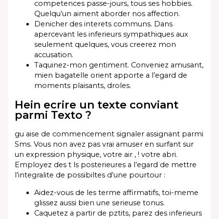
competences passe-jours, tous ses hobbies.
Quelqu’un aiment aborder nos affection.
Denicher des interets communs. Dans
apercevant les inferieurs sympathiques aux
seulement quelques, vous creerez mon
accusation.
Taquinez-mon gentiment. Conveniez amusant,
mien bagatelle orient apporte a l’egard de
moments plaisants, droles.
Hein ecrire un texte conviant
parmi Texto ?
gu aise de commencement signaler assignant parmi
Sms. Vous non avez pas vrai amuser en surfant sur
un expression physique, votre air , ! votre abri.
Employez des t ls posterieures a l’egard de mettre
l’integralite de possibiltes d’une pourtour :
Aidez-vous de les terme affirmatifs, toi-meme
glissez aussi bien une serieuse tonus.
Caquetez a partir de pztits, parez des inferieurs