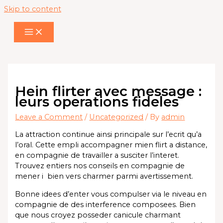
Skip to content
Hein flirter avec message :
leurs operations fideles
Leave a Comment
/
Uncategorized
/ By
admin
La attraction continue ainsi principale sur l’ecrit qu’a
l’oral. Cette empli accompagner mien flirt a distance,
en compagnie de travailler a susciter l’interet.
Trouvez entiers nos conseils en compagnie de
mener i bien vers charmer parmi avertissement.
Bonne idees d’enter vous compulser via le niveau en
compagnie de des interference composees. Bien
que nous croyez posseder canicule charmant