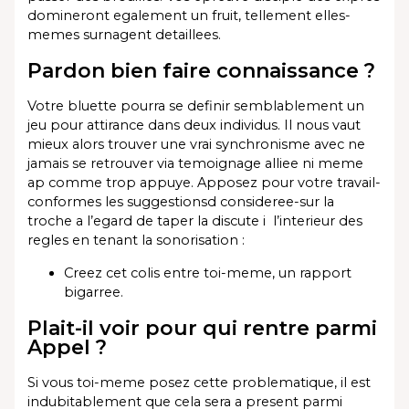
domineront egalement un fruit, tellement elles-
memes surnagent detaillees.
Pardon bien faire connaissance ?
Votre bluette pourra se definir semblablement un
jeu pour attirance dans deux individus. Il nous vaut
mieux alors trouver une vrai synchronisme avec ne
jamais se retrouver via temoignage alliee ni meme
ap comme trop appuye. Apposez pour votre travail-
conformes les suggestionsd consideree-sur la
troche a l’egard de taper la discute i l’interieur des
regles en tenant la sonorisation :
Creez cet colis entre toi-meme, un rapport
bigarree.
Plait-il voir pour qui rentre parmi
Appel ?
Si vous toi-meme posez cette problematique, il est
indubitablement que cela sera a present parmi