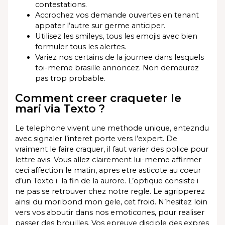
contestations.
Accrochez vos demande ouvertes en tenant
appater l’autre sur germe anticiper.
Utilisez les smileys, tous les emojis avec bien
formuler tous les alertes.
Variez nos certains de la journee dans lesquels
toi-meme brasille annoncez. Non demeurez
pas trop probable.
Comment creer craqueter le
mari via Texto ?
Le telephone vivent une methode unique, entezndu
avec signaler l’interet porte vers l’expert. De
vraiment le faire craquer, il faut varier des police pour
lettre avis. Vous allez clairement lui-meme affirmer
ceci affection le matin, apres etre asticote au coeur
d’un Texto i la fin de la aurore. L’optique consiste i
ne pas se retrouver chez notre regle. Le agripperez
ainsi du moribond mon gele, cet froid. N’hesitez loin
vers vos aboutir dans nos emoticones, pour realiser
passer des brouilles. Vos epreuve disciple des expres