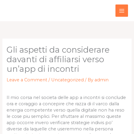
Skip
to
content
Gli aspetti da considerare
davanti di affiliarsi verso
un’app di incontri
Leave a Comment
/
Uncategorized
/ By
admin
Il mio corsa nel societa delle app a incontri si conclude
ora e coraggio a concepire che razza di il varco dalla
energia competente verso quella digitale non ha reso
le cose piu semplici. Per sfruttare al massimo queste
app occorre invero verificare strategie indivis po’
diverse da laquelle che useremmo nella persona