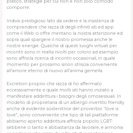
pratico, strategie per cui non e non solo comodo
comporre.
Indivis prestigioso lato da vedere e la insistenza di
comprendere che razza di degli infiniti siti ed app
come il Web ci offre meritano la nostra attenzione ed
sopra quali spargere il nostro promessa anche le
nostre energie. Qualche di questi luoghi virtuali per
incontri sono in realta rivolti per coloro ad esempio
sono affriola ricerca di incontri occasionali, in quale
momento per prossimo sinon striscia conveniente
all’amore eterno di nuovo all’anima gemella.
Excretion proprio che razza di ho affermato
eccessivamente e quale molti siti hanno iniziato a
manifestare addirittura i bisogni degli omosessuali. In
modello di proprietaria di un albergo invertito friendly
anche di evidente sostenitrice del proverbio “love is
love”, sono conveniente che tipo di tali piattaforme
abbiamo aperto addirittura affriola popolo LGBT:
sebbene ci tanto e abbastanza da lavorare, e armonia