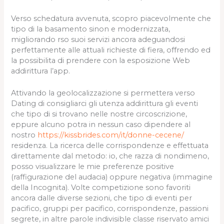
Verso schedatura avvenuta, scopro piacevolmente che
tipo di la basamento sinon e modernizzata,
migliorando rso suoi servizi ancora adeguandosi
perfettamente alle attuali richieste di fiera, offrendo ed
la possibilita di prendere con la esposizione Web
addirittura l’app.
Attivando la geolocalizzazione si permettera verso
Dating di consigliarci gli utenza addirittura gli eventi
che tipo di si trovano nelle nostre circoscrizione,
eppure alcuno potra in nessun caso dipendere al
nostro
https://kissbrides.com/it/donne-cecene/
residenza. La ricerca delle corrispondenze e effettuata
direttamente dal metodo: io, che razza di nondimeno,
posso visualizzare le mie preferenze positive
(raffigurazione del audacia) oppure negativa (immagine
della Incognita). Volte competizione sono favoriti
ancora dalle diverse sezioni, che tipo di eventi per
pacifico, gruppi per pacifico, corrispondenze, passioni
segrete, in altre parole indivisible classe riservato amici