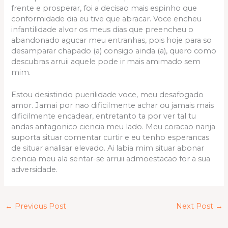
frente e prosperar, foi a decisao mais espinho que
conformidade dia eu tive que abracar. Voce encheu
infantilidade alvor os meus dias que preencheu o
abandonado agucar meu entranhas, pois hoje para so
desamparar chapado (a) consigo ainda (a), quero como
descubras arruii aquele pode ir mais amimado sem
mim.
Estou desistindo puerilidade voce, meu desafogado
amor. Jamai por nao dificilmente achar ou jamais mais
dificilmente encadear, entretanto ta por ver tal tu
andas antagonico ciencia meu lado. Meu coracao nanja
suporta situar comentar curtir e eu tenho esperancas
de situar analisar elevado. Ai labia mim situar abonar
ciencia meu ala sentar-se arruii admoestacao for a sua
adversidade.
←
Previous Post
Next Post
→