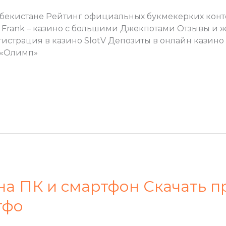
збекистане Рейтинг официальных букмекерких конто
t Frank – казино с большими Джекпотами Отзывы и ж
гистрация в казино SlotV Депозиты в онлайн казино 
 «Олимп»
 на ПК и смартфон Скачать 
тфо