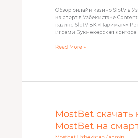
SlotV
Обзор онлайн казино SlotV в У
в
на спорт в Узбекистане Conten
Узбекистан
казино SlotV БК «Париматч» Ре
играми Букмекерская контора
Read More »
MostBet
MostBet скачать
скачать
MostBet на смар
на
ПК
Mostbet Uzbekistan
/
admin