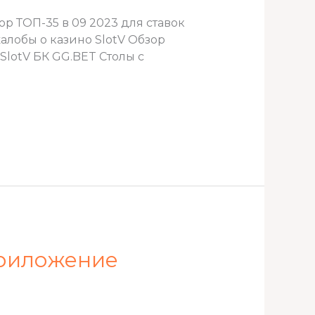
р ТОП-35 в 09 2023 для ставок
алобы о казино SlotV Обзор
SlotV БК GG.BET Столы с
приложение