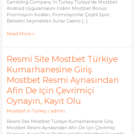
Gambling Company In Turkey Türkiye’de Mostbet
Android Uygulamasını Indirin Mostbet Bonus:
Promosyon Kodları, Promosyonlar Çeşitli Spor
Bahisleri Seçenekleri Sunar Casino […]
Read More »
Resmi
Resmi Site Mostbet Türkiye
Site
Kumarhanesine Giriş
Mostbet
Türkiye
Mostbet Resmi Aynasından
Kumarhanesine
Giriş
Afin De Için Çevrimiçi
Mostbet
Oynayın, Kayıt Olu
Resmi
Aynasından
Mostbet in Turkey
/
admin
Afin
De
Resmi Site Mostbet Türkiye Kumarhanesine Giriş
Için
Mostbet Resmi Aynasından Afin De Için Çevrimiçi
Çevrimiçi