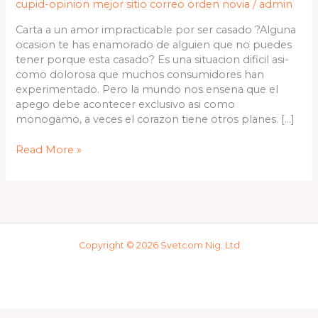
cupid-opinion mejor sitio correo orden novia
/
admin
por
ser
Carta a un amor impracticable por ser casado ?Alguna
casado
ocasion te has enamorado de alguien que no puedes
tener porque esta casado? Es una situacion dificil asi­
como dolorosa que muchos consumidores han
experimentado. Pero la mundo nos ensena que el
apego debe acontecer exclusivo asi­ como
monogamo, a veces el corazon tiene otros planes. […]
Read More »
Copyright © 2026 Svetcom Nig. Ltd