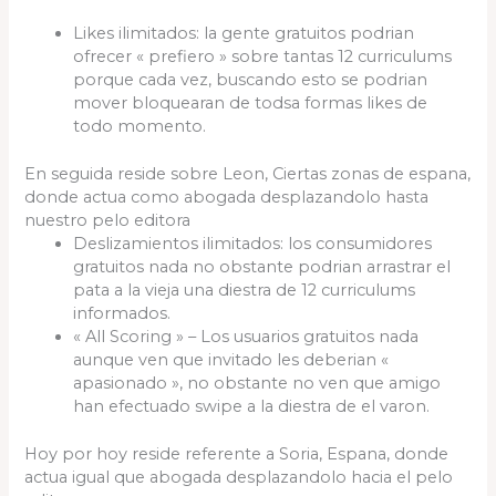
Likes ilimitados: la gente gratuitos podrian
ofrecer « prefiero » sobre tantas 12 curriculums
porque cada vez, buscando esto se podri­an
mover bloquearan de todsa formas likes de
todo momento.
En seguida reside sobre Leon, Ciertas zonas de espana,
donde actua como abogada desplazandolo hasta
nuestro pelo editora
Deslizamientos ilimitados: los consumidores
gratuitos nada no obstante podrian arrastrar el
pata a la vieja una diestra de 12 curriculums
informados.
« All Scoring » – Los usuarios gratuitos nada
aunque ven que invitado les deberian «
apasionado », no obstante no ven que amigo
han efectuado swipe a la diestra de el varon.
Hoy por hoy reside referente a Soria, Espana, donde
actua igual que abogada desplazandolo hacia el pelo