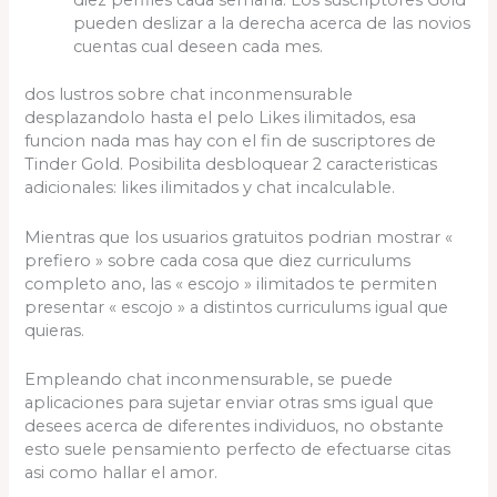
diez perfiles cada semana. Los suscriptores Gold
pueden deslizar a la derecha acerca de las novios
cuentas cual deseen cada mes.
dos lustros sobre chat inconmensurable
desplazandolo hasta el pelo Likes ilimitados, esa
funcion nada mas hay con el fin de suscriptores de
Tinder Gold. Posibilita desbloquear 2 caracteristicas
adicionales: likes ilimitados y chat incalculable.
Mientras que los usuarios gratuitos podrian mostrar «
prefiero » sobre cada cosa que diez curriculums
completo ano, las « escojo » ilimitados te permiten
presentar « escojo » a distintos curriculums igual que
quieras.
Empleando chat inconmensurable, se puede
aplicaciones para sujetar enviar otras sms igual que
desees acerca de diferentes individuos, no obstante
esto suele pensamiento perfecto de efectuarse citas
asi­ como hallar el amor.