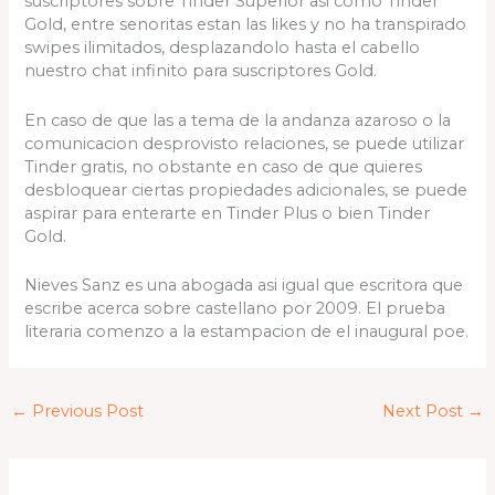
suscriptores sobre Tinder Superior asi­ como Tinder
Gold, entre senoritas estan las likes y no ha transpirado
swipes ilimitados, desplazandolo hasta el cabello
nuestro chat infinito para suscriptores Gold.
En caso de que las a tema de la andanza azaroso o la
comunicacion desprovisto relaciones, se puede utilizar
Tinder gratis, no obstante en caso de que quieres
desbloquear ciertas propiedades adicionales, se puede
aspirar para enterarte en Tinder Plus o bien Tinder
Gold.
Nieves Sanz es una abogada asi­ igual que escritora que
escribe acerca sobre castellano por 2009. El prueba
literaria comenzo a la estampacion de el inaugural poe.
←
Previous Post
Next Post
→