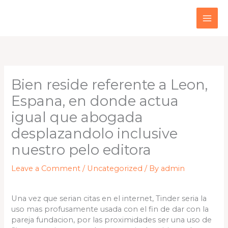
Skip
to
content
Bien reside referente a Leon,
Espana, en donde actua
igual que abogada
desplazandolo inclusive
nuestro pelo editora
Leave a Comment
/
Uncategorized
/ By
admin
Una vez que serian citas en el internet, Tinder seri­a la
uso mas profusamente usada con el fin de dar con la
pareja fundacion, por las proximidades ser una uso de