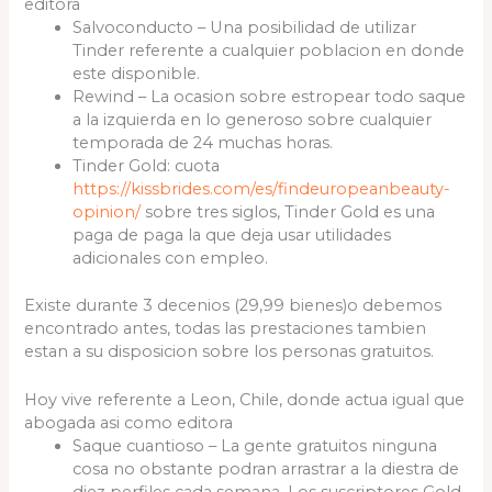
editora
Salvoconducto – Una posibilidad de utilizar
Tinder referente a cualquier poblacion en donde
este disponible.
Rewind – La ocasion sobre estropear todo saque
a la izquierda en lo generoso sobre cualquier
temporada de 24 muchas horas.
Tinder Gold: cuota
https://kissbrides.com/es/findeuropeanbeauty-
opinion/
sobre tres siglos, Tinder Gold es una
paga de paga la que deja usar utilidades
adicionales con empleo.
Existe durante 3 decenios (29,99 bienes)o debemos
encontrado antes, todas las prestaciones tambien
estan a su disposicion sobre los personas gratuitos.
Hoy vive referente a Leon, Chile, donde actua igual que
abogada asi­ como editora
Saque cuantioso – La gente gratuitos ninguna
cosa no obstante podran arrastrar a la diestra de