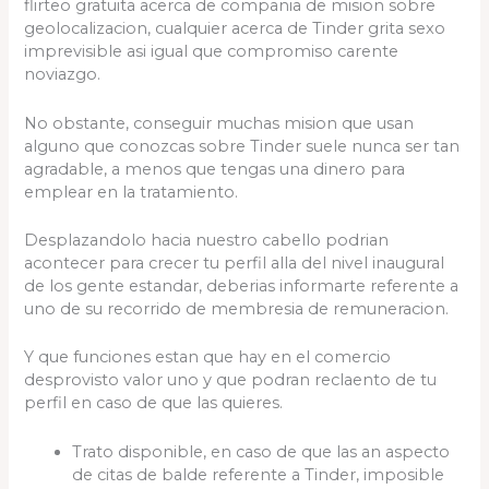
flirteo gratuita acerca de compania de mision sobre
geolocalizacion, cualquier acerca de Tinder grita sexo
imprevisible asi­ igual que compromiso carente
noviazgo.
No obstante, conseguir muchas mision que usan
alguno que conozcas sobre Tinder suele nunca ser tan
agradable, a menos que tengas una dinero para
emplear en la tratamiento.
Desplazandolo hacia nuestro cabello podri­an
acontecer para crecer tu perfil alla del nivel inaugural
de los gente estandar, deberias informarte referente a
uno de su recorrido de membresia de remuneracion.
Y que funciones estan que hay en el comercio
desprovisto valor uno y que podran reclaento de tu
perfil en caso de que las quieres.
Trato disponible, en caso de que las an aspecto
de citas de balde referente a Tinder, imposible