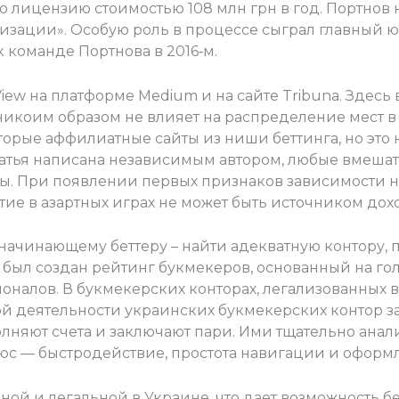
лицензию стоимостью 108 млн грн в год. Портнов н
зации». Особую роль в процессе сыграл главный ю
к команде Портнова в 2016‑м.
iew на платформе Medium и на сайте Tribuna. Здесь 
икоим образом не влияет на распределение мест в
рые аффилиатные сайты из ниши беттинга, но это н
статья написана независимым автором, любые вмешате
ы. При появлении первых признаков зависимости н
стие в азартных играх не может быть источником дох
 начинающему беттеру – найти адекватную контору,
и был создан рейтинг букмекеров, основанный на го
налов. В букмекерских конторах, легализованных в
кой деятельности украинских букмекерских контор 
олняют счета и заключают пари. Ими тщательно ана
с — быстродействие, простота навигации и оформл
ой и легальной в Украине, что дает возможность бе