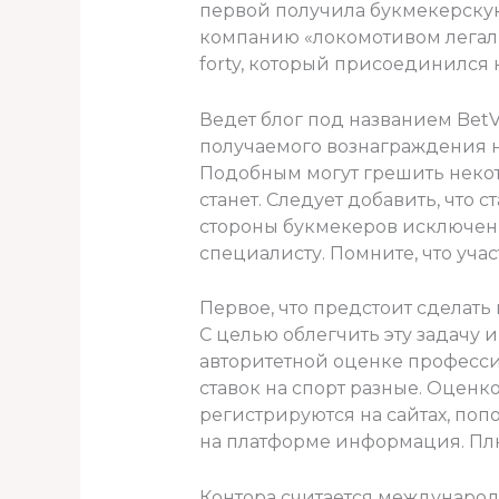
первой получила букмекерскую 
компанию «локомотивом легали
forty, который присоединился 
Ведет блог под названием BetV
получаемого вознаграждения н
Подобным могут грешить некото
станет. Следует добавить, что 
стороны букмекеров исключен
специалисту. Помните, что уча
Первое, что предстоит сделать
С целью облегчить эту задачу 
авторитетной оценке профессио
ставок на спорт разные. Оцен
регистрируются на сайтах, поп
на платформе информация. Плю
Контора считается международн