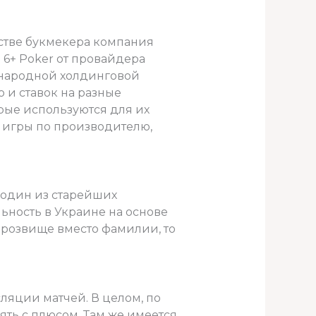
честве букмекера компания
 6+ Poker от провайдера
ународной холдинговой
о и ставок на разные
рые используются для их
 игры по производителю,
 один из старейших
ьность в Украине на основе
прозвище вместо фамилии, то
яции матчей. В целом, по
ть с плюсом. Там же имеется