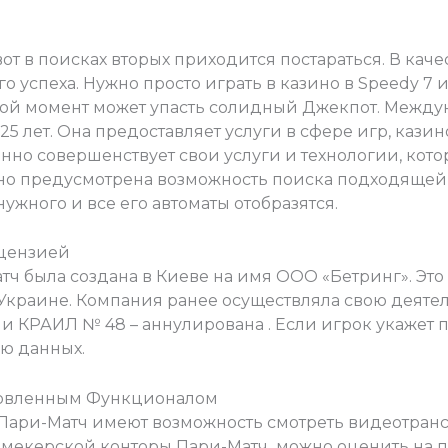
 вот в поисках вторых приходится постараться. В ка
 успеха. Нужно просто играть в казино в Speedy 7 и
бой момент может упасть солидный Джекпот. Межд
5 лет. Она предоставляет услуги в сфере игр, казин
нно совершенствует свои услуги и технологии, кото
но предусмотрена возможность поиска подходящей
ужного и все его автоматы отобразятся.
цензией
тч была создана в Киеве на имя ООО «Бетринг». Это
Украине. Компания ранее осуществляла свою деятел
 и КРАИЛ № 48 – аннулирована . Если игрок укажет 
ю данных.
новленным Функционалом
ари-Матч имеют возможность смотреть видеотрансл
кмекерской конторы Пари-Матч можно оценить на пя