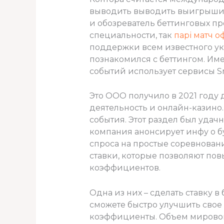
выводить выводить выигрыши.
и обозреватель беттинговых пр
специальности, так
парі матч о
поддержки всем известного укр
познакомился с беттингом. Име
событий использует сервисы Sm
Это ООО получило в 2021 году
деятельность и онлайн-казино.
события. Этот раздел был уда
компания анонсирует инфу о 
спроса на простые соревнован
ставки, которые позволяют по
коэффициентов.
Одна из них – сделать ставку в
сможете быстро улучшить свое
коэффициенты. Объем мирового